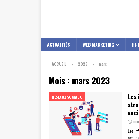
ACTUALITÉS
WEB MARKETING
HI-
ACCUEIL
2023
mars
Mois :
mars 2023
Les 
RÉSEAUX SOCIAUX
stra
soci
mar
Les in
occupa