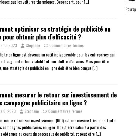
iques que les voitures thermiques. Cependant, pour
[…]
Pourqu
ent optimiser sa stratégie de publicité en
e pour obtenir plus d’efficacité ?
s 10, 2023
Stéphane
Commentaires fermés
icité en ligne est devenue un outil indispensable pour les entreprises qui
ent augmenter leur visibilité et leur chiffre d’affaires. Mais pour être
e, une stratégie de publicité en ligne doit être bien conçue
[…]
ent mesurer le retour sur investissement de
e campagne publicitaire en ligne ?
s 8, 2023
Stéphane
Commentaires fermés
uction Le retour sur investissement (ROI) est une mesure très importante
s campagnes publicitaires en ligne. Il peut être calculé à partir des
s obtenues au cours du processus de publicité, et peut être
[…]