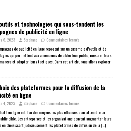
outils et technologies qui sous-tendent les
agnes de publicité en ligne
s 6, 2023
Stéphane
Commentaires fermés
mpagnes de publicité en ligne reposent sur un ensemble d’outils et de
logies qui permettent aux annonceurs de cibler leur public, mesurer leurs
mances et adapter leurs tactiques. Dans cet article, nous allons explorer
hoix des plateformes pour la diffusion de la
icité en ligne
s 4, 2023
Stéphane
Commentaires fermés
icité en ligne est l’un des moyens les plus efficaces pour atteindre un
public cible. Les entreprises et les organisations peuvent augmenter leurs
s en choisissant judicieusement les plateformes de diffusion de la
[…]