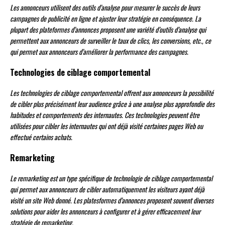
Les annonceurs utilisent des outils d’analyse pour mesurer le succès de leurs
campagnes de publicité en ligne et ajuster leur stratégie en conséquence. La
plupart des plateformes d’annonces proposent une variété d’outils d’analyse qui
permettent aux annonceurs de surveiller le taux de clics, les conversions, etc., ce
qui permet aux annonceurs d’améliorer la performance des campagnes.
Technologies de ciblage comportemental
Les technologies de ciblage comportemental offrent aux annonceurs la possibilité
de cibler plus précisément leur audience grâce à une analyse plus approfondie des
habitudes et comportements des internautes. Ces technologies peuvent être
utilisées pour cibler les internautes qui ont déjà visité certaines pages Web ou
effectué certains achats.
Remarketing
Le remarketing est un type spécifique de technologie de ciblage comportemental
qui permet aux annonceurs de cibler automatiquement les visiteurs ayant déjà
visité un site Web donné. Les platesformes d’annonces proposent souvent diverses
solutions pour aider les annonceurs à configurer et à gérer efficacement leur
stratégie de remarketing.