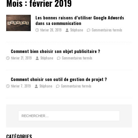
Mois :
février 2019
Les bonnes raisons d’utiliser Google Adwords
dans sa communication
février 28, 2019
Stéphane
Commentaires fermés
Comment bien choisir son objet publicitaire ?
février 21, 2019
Stéphane
Commentaires fermés
Comment choisir son outil de gestion de projet ?
février 7, 2019
Stéphane
Commentaires fermés
CATÉGORIES