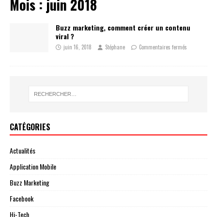
Mois :
juin 2018
Buzz marketing, comment créer un contenu
viral ?
juin 16, 2018
Stéphane
Commentaires fermés
CATÉGORIES
Actualités
Application Mobile
Buzz Marketing
Facebook
Hi-Tech