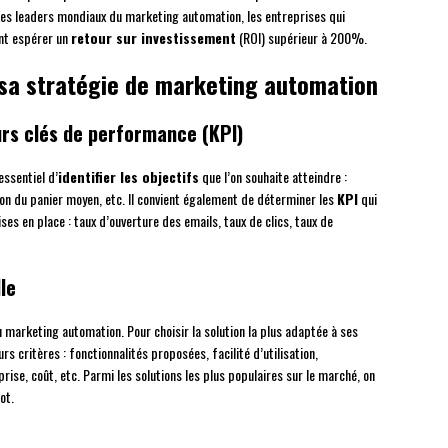
es leaders mondiaux du marketing automation, les entreprises qui
nt espérer un
retour sur investissement
(ROI) supérieur à 200%.
 sa stratégie de marketing automation
eurs clés de performance (KPI)
essentiel d’
identifier les objectifs
que l’on souhaite atteindre :
ion du panier moyen, etc. Il convient également de déterminer les
KPI
qui
 en place : taux d’ouverture des emails, taux de clics, taux de
lle
u marketing automation. Pour choisir la solution la plus adaptée à ses
rs critères : fonctionnalités proposées, facilité d’utilisation,
prise, coût, etc. Parmi les solutions les plus populaires sur le marché, on
ot.