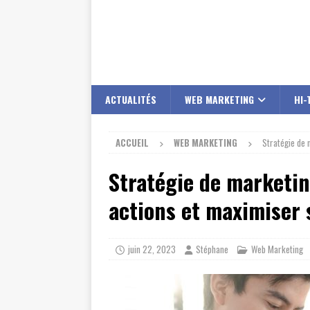
ACTUALITÉS
WEB MARKETING
HI-
ACCUEIL
WEB MARKETING
Stratégie de 
Stratégie de marketin
actions et maximiser 
juin 22, 2023
Stéphane
Web Marketing