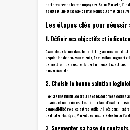
performance de leurs campagnes. Selon Marketo, l’un d
adoptent une stratégie de marketing automation peuve
Les étapes clés pour réussir
1. Définir ses objectifs et indicat
Avant de se lancer dans le marketing automation, il est 
acquisition de nouveaux clients, fidélisation, augmentat
permettront de mesurer la performance des actions mises
conversion, etc.
2. Choisir la bonne solution logicie
Il existe une multitude d’outils et plateformes dédiés a
besoins et contraintes, il est important d’évaluer plusieu
compatibilité avec les autres outils utilisés dans l’entre
peut citer HubSpot, Marketo ou encore Salesforce Pard
3. Segmenter sa base de contacts