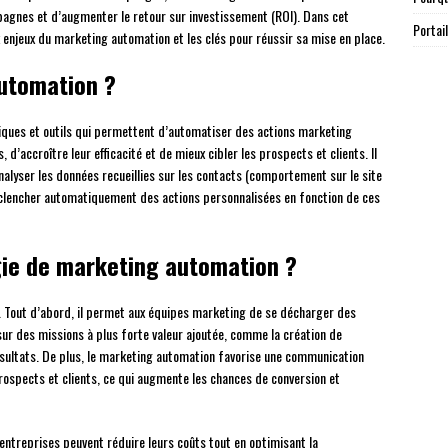
gnes et d’augmenter le retour sur investissement (ROI). Dans cet
Portai
x enjeux du marketing automation et les clés pour réussir sa mise en place.
automation ?
iques et outils qui permettent d’automatiser des actions marketing
 d’accroître leur efficacité et de mieux cibler les prospects et clients. Il
analyser les données recueillies sur les contacts (comportement sur le site
déclencher automatiquement des actions personnalisées en fonction de ces
gie de marketing automation ?
Tout d’abord, il permet aux équipes marketing de se décharger des
sur des missions à plus forte valeur ajoutée, comme la création de
résultats. De plus, le marketing automation favorise une communication
rospects et clients, ce qui augmente les chances de conversion et
 entreprises peuvent réduire leurs coûts tout en optimisant la