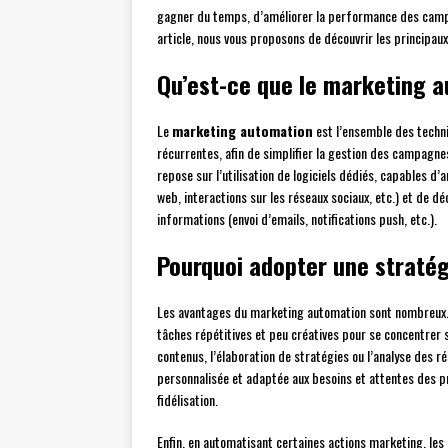
gagner du temps, d’améliorer la performance des campa
article, nous vous proposons de découvrir les principau
Qu’est-ce que le marketing 
Le
marketing automation
est l’ensemble des techn
récurrentes, afin de simplifier la gestion des campagnes,
repose sur l’utilisation de logiciels dédiés, capables d’
web, interactions sur les réseaux sociaux, etc.) et de 
informations (envoi d’emails, notifications push, etc.).
Pourquoi adopter une straté
Les avantages du marketing automation sont nombreux. 
tâches répétitives et peu créatives pour se concentrer 
contenus, l’élaboration de stratégies ou l’analyse des 
personnalisée et adaptée aux besoins et attentes des p
fidélisation.
Enfin, en automatisant certaines actions marketing, les