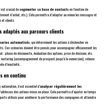
l est crucial de
segmenter sa base de contacts
en fonction de
ortement d’achat, etc.). Cela permettra d’adapter au mieux les messages et
 et clients.
s adaptés aux parcours clients
narios automatisés
, qui déterminent les actions à déclencher en
ts. Ces scénarios doivent être pensés pour accompagner efficacement les
at : phase de découverte, évaluation des options, prise de décision, etc.
 : nurturing (accompagnement du prospect jusqu’à la conversion), relance
de d’inactivité…
ns en continu
 automation, il est essentiel d’
analyser régulièrement les
t faiblesses des actions mises en place. Cela permettra d’ajuster en temps
pports utilisés pour améliorer la performance des campagnes et atteindre