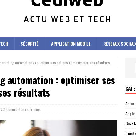
TECH
SÉCURITÉ
APPLICATION MOBILE
RÉSEAUX SOCIAU
marketing automation : optimiser ses actions et maximiser ses résultats
g automation : optimiser ses
CATÉ
ses résultats
Actual
Commentaires fermés
Applic
Buzz M
Faceb