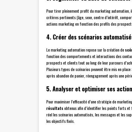
Pour tirer pleinement profit du marketing automation, i
critères pertinents (âge, sexe, centre d’intérêt, comp
actions marketing en fonction des profils des prospects
4. Créer des scénarios automatisé
Le marketing automation repose sur la création de
scé
fonction des comportements et interactions des contac
prospects et clients tout au long de leur parcours d’ach
Plusieurs types de scénarios peuvent être mis en place
après abandon de panier, réengagement après une pério
5. Analyser et optimiser ses actio
Pour maximiser l’efficacité d’une stratégie de marketing
résultats
obtenus afin d’identifier les points forts e
réel les scénarios automatisés, les messages et les su
les objectifs fixés.