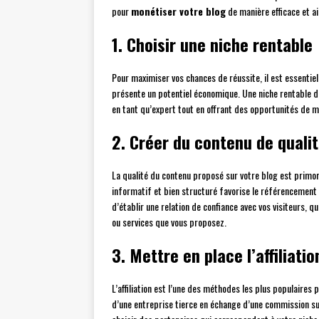
pour
monétiser votre blog
de manière efficace et a
1. Choisir une niche rentable
Pour maximiser vos chances de réussite, il est essentiel 
présente un potentiel économique. Une niche rentable d
en tant qu’expert tout en offrant des opportunités de m
2. Créer du contenu de quali
La qualité du contenu proposé sur votre blog est primordi
informatif et bien structuré favorise le référencement 
d’établir une relation de confiance avec vos visiteurs, 
ou services que vous proposez.
3. Mettre en place l’affiliatio
L’affiliation est l’une des méthodes les plus populaires
d’une entreprise tierce en échange d’une commission su