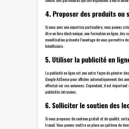
choisir des partenaires qui correspondent à votre niche 
4. Proposer des produits ou 
Si vous avez une expertise particulière, vous pouvez cré
être un livre électronique, une formation en ligne, des
monétisation présente l’avantage de vous permettre de
bénéficiaire.
5. Utiliser la publicité en lign
La publicité en ligne est une autre façon de générer des
Google AdSense pour afficher automatiquement des annon
effectué sur ces annonces. Cependant, il est important de
publicités intrusives.
6. Solliciter le soutien des l
Si vous proposez du contenu gratuit et de qualité, cert
travail. Vous pouvez mettre en place un système de do