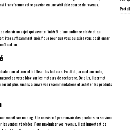
insi transformer votre passion en une véritable source de revenus.
Portai
de choisir un sujet qui suscite l’intérêt d’une audience ciblée et qui
oit être suffisamment spécifique pour que vous puissiez vous positionner
onétisation.
té
ale pour attirer et fidéliser les lecteurs. En effet, un contenu riche,
naturel de votre blog sur les moteurs de recherche. De plus, il permet
qui seront plus enclins à suivre vos recommandations et acheter les produits
n
 pour monétiser un blog. Elle consiste à promouvoir des produits ou services
r les ventes générées. Pour maximiser vos revenus, il est important de