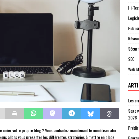
Hi-Tec
Logici
Publici
Réseau
Sécuri
SEO
Web M
ARTI
Les er
Sogo w
2026
Prédir
de créer votre propre blog ? Vous souhaitez maintenant le monétiser afin
! Nous allons vous présenter les différentes stratégies à mettre en place
Pourqu