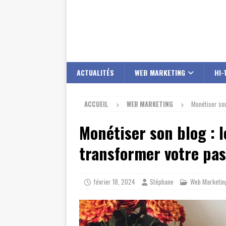
ACTUALITÉS
WEB MARKETING
HI-
ACCUEIL
WEB MARKETING
Monétiser son
Monétiser son blog : l
transformer votre pas
février 18, 2024
Stéphane
Web Marketin