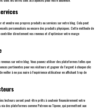
et dont les offres sont attrayantes pour votre audience.
services
er et vendre vos propres produits ou services sur votre blog. Cela peut
 conseils personnalisés ou encore des produits physiques. Cette méthode de
 contrôler directement vos revenus et d’optimiser votre marge
e
 revenus sur votre blog. Vous pouvez utiliser des plateformes telles que
ces pertinentes pour vos visiteurs et gagner de l’argent à chaque clic
 veiller à ne pas nuire à l’expérience utilisateur en affichant trop de
ecteurs
ains lecteurs seront peut-être prêts à soutenir financièrement votre
ns via des plateformes comme Patreon ou Tipeee, qui permettent aux