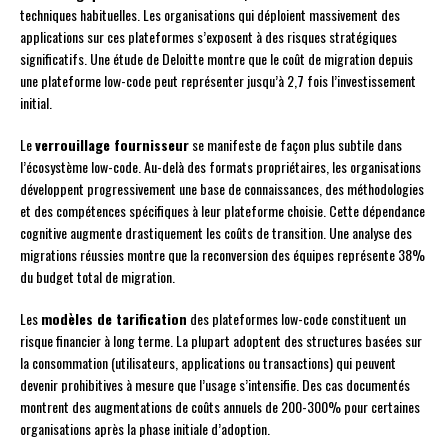
techniques habituelles. Les organisations qui déploient massivement des
applications sur ces plateformes s’exposent à des risques stratégiques
significatifs. Une étude de Deloitte montre que le coût de migration depuis
une plateforme low-code peut représenter jusqu’à 2,7 fois l’investissement
initial.
Le
verrouillage fournisseur
se manifeste de façon plus subtile dans
l’écosystème low-code. Au-delà des formats propriétaires, les organisations
développent progressivement une base de connaissances, des méthodologies
et des compétences spécifiques à leur plateforme choisie. Cette dépendance
cognitive augmente drastiquement les coûts de transition. Une analyse des
migrations réussies montre que la reconversion des équipes représente 38%
du budget total de migration.
Les
modèles de tarification
des plateformes low-code constituent un
risque financier à long terme. La plupart adoptent des structures basées sur
la consommation (utilisateurs, applications ou transactions) qui peuvent
devenir prohibitives à mesure que l’usage s’intensifie. Des cas documentés
montrent des augmentations de coûts annuels de 200-300% pour certaines
organisations après la phase initiale d’adoption.