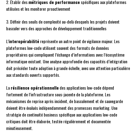
2. Établir des
métriques de performance
spécifiques aux plateformes
utilisées et les monitorer proactivement
3. Définir des seuils de complexité au-delà desquels les projets doivent
basculer vers des approches de développement traditionnelles
L’
interopérabilité
représente un autre point de vigilance majeur. Les
plateformes low-code utilisent souvent des formats de données
propriétaires qui compliquent l’échange d’informations avec l’écosystème
informatique existant. Une analyse approfondie des capacités d’intégration
doit précéder toute adoption à grande échelle, avec une attention particulière
aux standards ouverts supportés.
La
résilience opérationnelle
des applications low-code dépend
fortement de l’infrastructure sous-jacente de la plateforme. Les
mécanismes de reprise après incident, de basculement et de sauvegarde
doivent être évalués indépendamment des promesses marketing. Une
stratégie de continuité business spécifique aux applications low-code
critiques doit être élaborée, testée régulièrement et documentée
minutieusement.