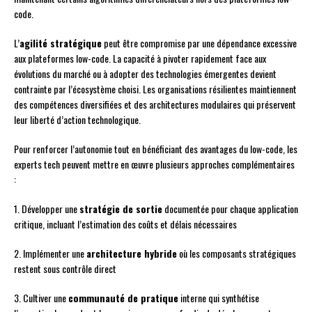
code.
L’
agilité stratégique
peut être compromise par une dépendance excessive
aux plateformes low-code. La capacité à pivoter rapidement face aux
évolutions du marché ou à adopter des technologies émergentes devient
contrainte par l’écosystème choisi. Les organisations résilientes maintiennent
des compétences diversifiées et des architectures modulaires qui préservent
leur liberté d’action technologique.
Pour renforcer l’autonomie tout en bénéficiant des avantages du low-code, les
experts tech peuvent mettre en œuvre plusieurs approches complémentaires
:
1. Développer une
stratégie de sortie
documentée pour chaque application
critique, incluant l’estimation des coûts et délais nécessaires
2. Implémenter une
architecture hybride
où les composants stratégiques
restent sous contrôle direct
3. Cultiver une
communauté de pratique
interne qui synthétise