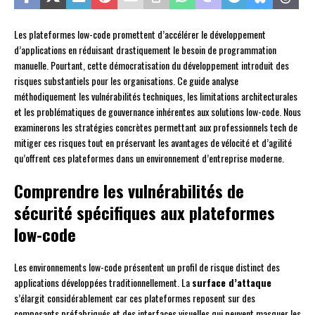
Les plateformes low-code promettent d’accélérer le développement
d’applications en réduisant drastiquement le besoin de programmation
manuelle. Pourtant, cette démocratisation du développement introduit des
risques substantiels pour les organisations. Ce guide analyse
méthodiquement les vulnérabilités techniques, les limitations architecturales
et les problématiques de gouvernance inhérentes aux solutions low-code. Nous
examinerons les stratégies concrètes permettant aux professionnels tech de
mitiger ces risques tout en préservant les avantages de vélocité et d’agilité
qu’offrent ces plateformes dans un environnement d’entreprise moderne.
Comprendre les vulnérabilités de
sécurité spécifiques aux plateformes
low-code
Les environnements low-code présentent un profil de risque distinct des
applications développées traditionnellement. La
surface d’attaque
s’élargit considérablement car ces plateformes reposent sur des
composants préfabriqués et des interfaces visuelles qui peuvent masquer les