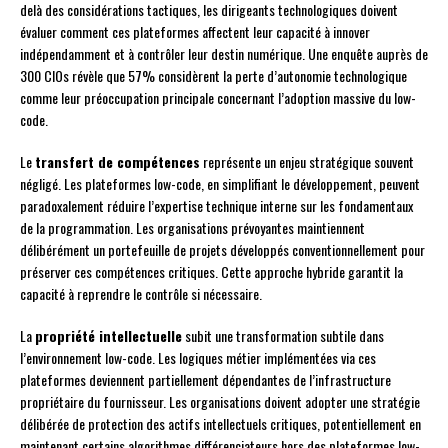
delà des considérations tactiques, les dirigeants technologiques doivent
évaluer comment ces plateformes affectent leur capacité à innover
indépendamment et à contrôler leur destin numérique. Une enquête auprès de
300 CIOs révèle que 57% considèrent la perte d’autonomie technologique
comme leur préoccupation principale concernant l’adoption massive du low-
code.
Le
transfert de compétences
représente un enjeu stratégique souvent
négligé. Les plateformes low-code, en simplifiant le développement, peuvent
paradoxalement réduire l’expertise technique interne sur les fondamentaux
de la programmation. Les organisations prévoyantes maintiennent
délibérément un portefeuille de projets développés conventionnellement pour
préserver ces compétences critiques. Cette approche hybride garantit la
capacité à reprendre le contrôle si nécessaire.
La
propriété intellectuelle
subit une transformation subtile dans
l’environnement low-code. Les logiques métier implémentées via ces
plateformes deviennent partiellement dépendantes de l’infrastructure
propriétaire du fournisseur. Les organisations doivent adopter une stratégie
délibérée de protection des actifs intellectuels critiques, potentiellement en
maintenant certains algorithmes différenciateurs hors des plateformes low-