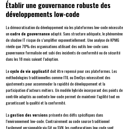
Établir une gouvernance robuste des
développements low-code
La démocratisation du développement via les plateformes low-code nécessite
un
cadre de gouvernance
adapté. Sans structure adéquate, le phénomène
de shadow IT risque de s’amplifier exponentiellement. Une analyse de KPMG
révèle que 78% des organisations utilisant des outils low-code sans
gouvernance formalisée ont subi des incidents de conformité ou de sécurité
dans les 18 mois suivant l’adoption.
Le
cycle de vie applicatif
doit être repensé pour ces plateformes. Les
méthodologies traditionnelles comme ITIL ou DevOps nécessitent des
ajustements pour accommoder la rapidité de développement et la
participation d’acteurs métiers. Un modèle hybride incorporant des points de
contrôle adaptés au contexte low-code permet de maintenir l’agilité tout en
garantissant la qualité et la conformité.
La
gestion des versions
présente des défis spécifiques dans
l’environnement low-code. Contrairement au code source traditionnel
facilement versionnable via Git ou SVN, les configurations low-code sont