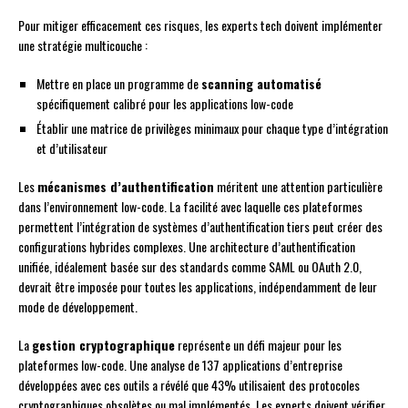
Pour mitiger efficacement ces risques, les experts tech doivent implémenter
une stratégie multicouche :
Mettre en place un programme de
scanning automatisé
spécifiquement calibré pour les applications low-code
Établir une matrice de privilèges minimaux pour chaque type d’intégration
et d’utilisateur
Les
mécanismes d’authentification
méritent une attention particulière
dans l’environnement low-code. La facilité avec laquelle ces plateformes
permettent l’intégration de systèmes d’authentification tiers peut créer des
configurations hybrides complexes. Une architecture d’authentification
unifiée, idéalement basée sur des standards comme SAML ou OAuth 2.0,
devrait être imposée pour toutes les applications, indépendamment de leur
mode de développement.
La
gestion cryptographique
représente un défi majeur pour les
plateformes low-code. Une analyse de 137 applications d’entreprise
développées avec ces outils a révélé que 43% utilisaient des protocoles
cryptographiques obsolètes ou mal implémentés. Les experts doivent vérifier