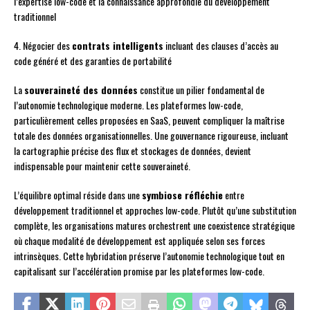
l’expertise low-code et la connaissance approfondie du développement
traditionnel
4. Négocier des
contrats intelligents
incluant des clauses d’accès au
code généré et des garanties de portabilité
La
souveraineté des données
constitue un pilier fondamental de
l’autonomie technologique moderne. Les plateformes low-code,
particulièrement celles proposées en SaaS, peuvent compliquer la maîtrise
totale des données organisationnelles. Une gouvernance rigoureuse, incluant
la cartographie précise des flux et stockages de données, devient
indispensable pour maintenir cette souveraineté.
L’équilibre optimal réside dans une
symbiose réfléchie
entre
développement traditionnel et approches low-code. Plutôt qu’une substitution
complète, les organisations matures orchestrent une coexistence stratégique
où chaque modalité de développement est appliquée selon ses forces
intrinsèques. Cette hybridation préserve l’autonomie technologique tout en
capitalisant sur l’accélération promise par les plateformes low-code.