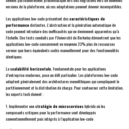
devient particulièrement problématique lors des migrations vers de nouvelles
versions de la plateforme, où ces adaptations peuvent devenir incompatibles.
Les applications low-code présentent des
caractéristiques de
performance
distinctes. L’abstraction et la génération automatique de
code peuvent introduire des inefficacités qui ne deviennent apparentes qu’à
l’échelle. Des tests conduits par l’Université de Berkeley démontrent que les
applications low-code consomment en moyenne 23% plus de ressources
serveur que leurs équivalents codés manuellement pour des fonctionnalités
identiques.
La
scalabilité horizontale
, fondamentale pour les applications
d’entreprise modernes, pose un défi particulier. Les plateformes low-code
adoptent généralement des architectures monolithiques qui compliquent le
partitionnement et la distribution de charge. Pour contourner cette limitation,
les experts tech doivent :
1. Implémenter une
stratégie de microservices
hybride où les
composants critiques pour la performance sont développés
conventionnellement puis intégrés à l’application low-code