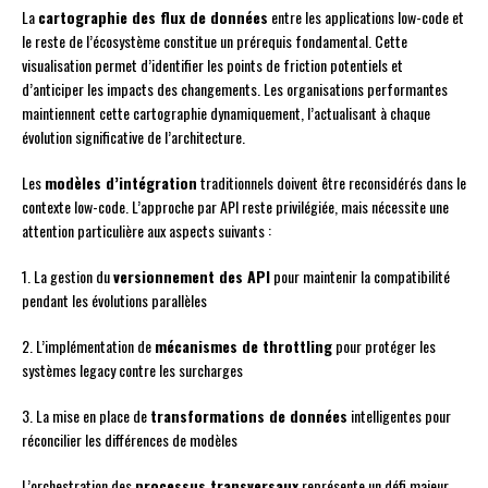
La
cartographie des flux de données
entre les applications low-code et
le reste de l’écosystème constitue un prérequis fondamental. Cette
visualisation permet d’identifier les points de friction potentiels et
d’anticiper les impacts des changements. Les organisations performantes
maintiennent cette cartographie dynamiquement, l’actualisant à chaque
évolution significative de l’architecture.
Les
modèles d’intégration
traditionnels doivent être reconsidérés dans le
contexte low-code. L’approche par API reste privilégiée, mais nécessite une
attention particulière aux aspects suivants :
1. La gestion du
versionnement des API
pour maintenir la compatibilité
pendant les évolutions parallèles
2. L’implémentation de
mécanismes de throttling
pour protéger les
systèmes legacy contre les surcharges
3. La mise en place de
transformations de données
intelligentes pour
réconcilier les différences de modèles
L’orchestration des
processus transversaux
représente un défi majeur