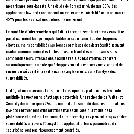
mécanismes sous-jacents. Une étude de Forrester révèle que 68% des
applications low-code contiennent au moins une vulnérabilité critique, contre
42% pour les applications codées manuellement.
Le
modèle d’abstraction
qui fait la force de ces plateformes constitue
paradoxalement leur principale faiblesse sécuritaire. Les développeurs
citoyens, moins sensibilisés aux bonnes pratiques de cybersécurité, peuvent
involontairement créer des failles en assemblant des composants sans
comprendre leurs interactions sécuritaires. Ces plateformes génèrent
automatiquement du code qui échappe souvent aux processus standard de
revue de sécurité
, créant ainsi des angles morts dans l’analyse des
vulnérabilités.
L’intégration de services tiers, caractéristique des plateformes low-code,
multiplie les
vecteurs d’attaque
potentiels. Une recherche de WhiteHat
Security démontre que 72% des incidents de sécurité dans les applications
low-code proviennent d’intégrations mal sécurisées plutôt que de la
plateforme elle-même. Les connecteurs préconfigurés peuvent propager des
vulnérabilités à travers l’écosystème applicatif si leurs paramètres de
sécurité ne sont pas rigoureusement contrôlés.