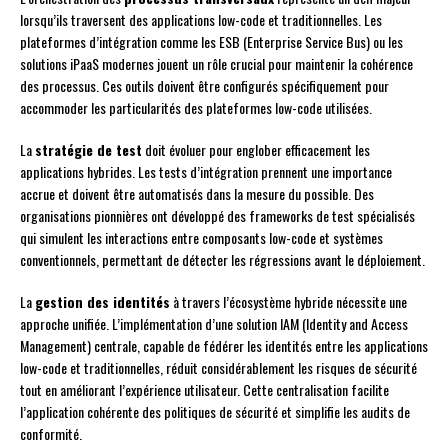
lorsqu’ils traversent des applications low-code et traditionnelles. Les
plateformes d’intégration comme les ESB (Enterprise Service Bus) ou les
solutions iPaaS modernes jouent un rôle crucial pour maintenir la cohérence
des processus. Ces outils doivent être configurés spécifiquement pour
accommoder les particularités des plateformes low-code utilisées.
La
stratégie de test
doit évoluer pour englober efficacement les
applications hybrides. Les tests d’intégration prennent une importance
accrue et doivent être automatisés dans la mesure du possible. Des
organisations pionnières ont développé des frameworks de test spécialisés
qui simulent les interactions entre composants low-code et systèmes
conventionnels, permettant de détecter les régressions avant le déploiement.
La
gestion des identités
à travers l’écosystème hybride nécessite une
approche unifiée. L’implémentation d’une solution IAM (Identity and Access
Management) centrale, capable de fédérer les identités entre les applications
low-code et traditionnelles, réduit considérablement les risques de sécurité
tout en améliorant l’expérience utilisateur. Cette centralisation facilite
l’application cohérente des politiques de sécurité et simplifie les audits de
conformité.