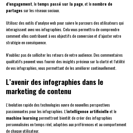
d’engagement
, le
temps passé sur la page
, et le
nombre de
partages
sur les réseaux sociaux.
Utilisez des outils d’analyse web pour suivre le parcours des utilisateurs qui
interagissent avec vos infographies. Cela vous permettra de comprendre
comment elles contribuent à vos objectifs de conversion et d’ajuster votre
stratégie en conséquence.
N’oubliez pas de solliciter les retours de votre audience. Des commentaires
qualitatifs peuvent vous fournir des insights précieux sur la clarté et l’utilité
de vos infographies, vous permettant de les améliorer continuellement.
L’avenir des infographies dans le
marketing de contenu
L’évolution rapide des technologies ouvre de nouvelles perspectives
passionnantes pour les infographies. L’
intelligence artificielle
et le
machine learning
permettront bientôt de créer des infographies
personnalisées en temps réel, adaptées aux préférences et au comportement
de chaque utilisateur.