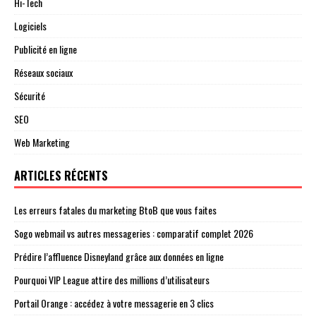
Hi-Tech
Logiciels
Publicité en ligne
Réseaux sociaux
Sécurité
SEO
Web Marketing
ARTICLES RÉCENTS
Les erreurs fatales du marketing BtoB que vous faites
Sogo webmail vs autres messageries : comparatif complet 2026
Prédire l’affluence Disneyland grâce aux données en ligne
Pourquoi VIP League attire des millions d’utilisateurs
Portail Orange : accédez à votre messagerie en 3 clics