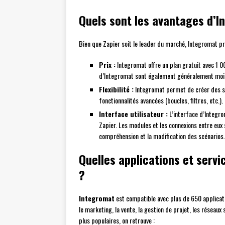
Quels sont les avantages d’I
Bien que Zapier soit le leader du marché, Integromat p
Prix :
Integromat offre un plan gratuit avec 1 0
d’Integromat sont également généralement moins
Flexibilité :
Integromat permet de créer des sc
fonctionnalités avancées (boucles, filtres, etc.).
Interface utilisateur :
L’interface d’Integrom
Zapier. Les modules et les connexions entre eux
compréhension et la modification des scénarios.
Quelles applications et serv
?
Integromat
est compatible avec plus de 650 applicatio
le marketing, la vente, la gestion de projet, les réseaux 
plus populaires, on retrouve :