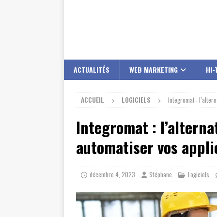
ACTUALITÉS
WEB MARKETING
HI-
ACCUEIL
LOGICIELS
Integromat : l’alter
Integromat : l’alterna
automatiser vos appli
décembre 4, 2023
Stéphane
Logiciels