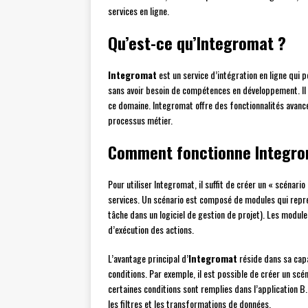
services en ligne.
Qu’est-ce qu’Integromat ?
Integromat
est un service d’intégration en ligne qui 
sans avoir besoin de compétences en développement. Il
ce domaine. Integromat offre des fonctionnalités avancé
processus métier.
Comment fonctionne Integro
Pour utiliser Integromat, il suffit de créer un « scénario
services. Un scénario est composé de modules qui repré
tâche dans un logiciel de gestion de projet). Les modul
d’exécution des actions.
L’avantage principal d’
Integromat
réside dans sa capa
conditions. Par exemple, il est possible de créer un scé
certaines conditions sont remplies dans l’application 
les filtres et les transformations de données.