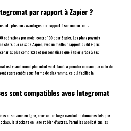
ntegromat par rapport à Zapier ?
résente plusieurs avantages par rapport à son concurrent :
00 opérations par mois, contre 100 pour Zapier. Les plans payants
 chers que ceux de Zapier, avec un meilleur rapport qualité-prix.
énarios plus complexes et personnalisés que Zapier grâce à ses
at est visuellement plus intuitive et facile à prendre en main que celle de
 sont représentés sous forme de diagramme, ce qui facilite la
ices sont compatibles avec Integromat
ns et services en ligne, couvrant un large éventail de domaines tels que
sociaux, le stockage en ligne et bien d’autres. Parmi les applications les