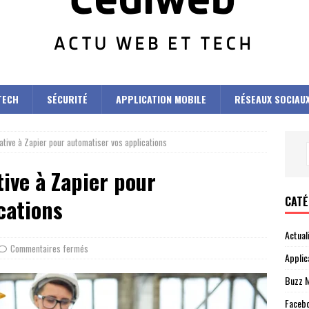
TECH
SÉCURITÉ
APPLICATION MOBILE
RÉSEAUX SOCIAU
native à Zapier pour automatiser vos applications
tive à Zapier pour
CATÉ
cations
Actual
Commentaires fermés
Applic
Buzz M
Faceb