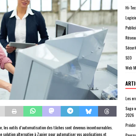
Hi-Tec
Logici
Publici
Réseau
Sécuri
SEO
Web M
ARTI
Les er
Sogo w
2026
Prédir
e, les outils d’automatisation des tâches sont devenus incontournables.
e solution alternative à Zapier pour automatiser vos applications et
Pourqu