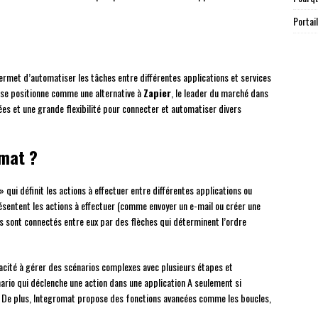
Portai
permet d’automatiser les tâches entre différentes applications et services
 se positionne comme une alternative à
Zapier
, le leader du marché dans
es et une grande flexibilité pour connecter et automatiser divers
mat ?
 » qui définit les actions à effectuer entre différentes applications ou
sentent les actions à effectuer (comme envoyer un e-mail ou créer une
es sont connectés entre eux par des flèches qui déterminent l’ordre
cité à gérer des scénarios complexes avec plusieurs étapes et
nario qui déclenche une action dans une application A seulement si
B. De plus, Integromat propose des fonctions avancées comme les boucles,