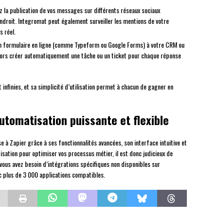
a publication de vos messages sur différents réseaux sociaux
 endroit. Integromat peut également surveiller les mentions de votre
s réel.
 formulaire en ligne (comme Typeform ou Google Forms) à votre CRM ou
alors créer automatiquement une tâche ou un ticket pour chaque réponse
infinies, et sa simplicité d’utilisation permet à chacun de gagner en
utomatisation puissante et flexible
 à Zapier grâce à ses fonctionnalités avancées, son interface intuitive et
tisation pour optimiser vos processus métier, il est donc judicieux de
 vous avez besoin d’intégrations spécifiques non disponibles sur
c plus de 3 000 applications compatibles.