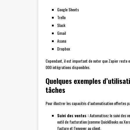
Google Sheets
Trello
Slack
Gmail
Asana
Dropbox
Cependant, il est important de noter que Zapier reste 
000 intégrations disponibles.
Quelques exemples d’utilisat
tâches
Pour illustrer les capacités d’automatisation offertes 
Suivi des ventes :
Automatisez le suivi des 
outil de facturation (comme QuickBooks ou Xero
facture et l’envoyer au client.