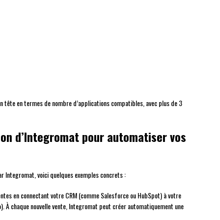
en tête en termes de nombre d’applications compatibles, avec plus de 3
ion d’Integromat pour automatiser vos
par Integromat, voici quelques exemples concrets :
ventes en connectant votre CRM (comme Salesforce ou HubSpot) à votre
). À chaque nouvelle vente, Integromat peut créer automatiquement une