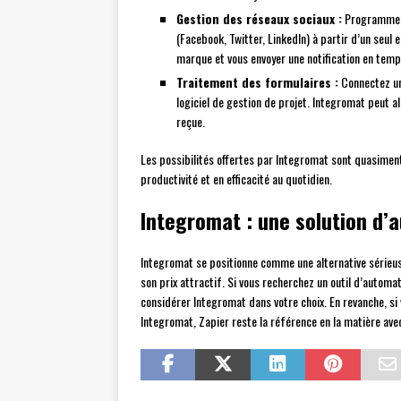
Gestion des réseaux sociaux :
Programmez l
(Facebook, Twitter, LinkedIn) à partir d’un seul
marque et vous envoyer une notification en temp
Traitement des formulaires :
Connectez un
logiciel de gestion de projet. Integromat peut 
reçue.
Les possibilités offertes par Integromat sont quasiment 
productivité et en efficacité au quotidien.
Integromat : une solution d’a
Integromat se positionne comme une alternative sérieuse
son prix attractif. Si vous recherchez un outil d’automa
considérer Integromat dans votre choix. En revanche, si
Integromat, Zapier reste la référence en la matière ave