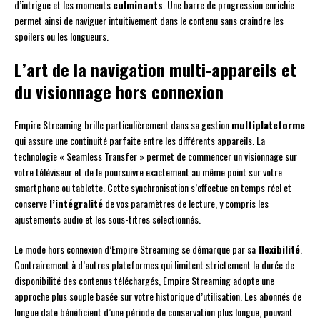
d’intrigue et les moments
culminants
. Une barre de progression enrichie
permet ainsi de naviguer intuitivement dans le contenu sans craindre les
spoilers ou les longueurs.
L’art de la navigation multi-appareils et
du visionnage hors connexion
Empire Streaming brille particulièrement dans sa gestion
multiplateforme
qui assure une continuité parfaite entre les différents appareils. La
technologie « Seamless Transfer » permet de commencer un visionnage sur
votre téléviseur et de le poursuivre exactement au même point sur votre
smartphone ou tablette. Cette synchronisation s’effectue en temps réel et
conserve
l’intégralité
de vos paramètres de lecture, y compris les
ajustements audio et les sous-titres sélectionnés.
Le mode hors connexion d’Empire Streaming se démarque par sa
flexibilité
.
Contrairement à d’autres plateformes qui limitent strictement la durée de
disponibilité des contenus téléchargés, Empire Streaming adopte une
approche plus souple basée sur votre historique d’utilisation. Les abonnés de
longue date bénéficient d’une période de conservation plus longue, pouvant