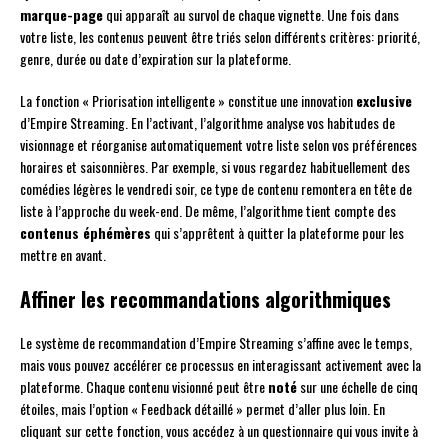
marque-page
qui apparaît au survol de chaque vignette. Une fois dans
votre liste, les contenus peuvent être triés selon différents critères: priorité,
genre, durée ou date d’expiration sur la plateforme.
La fonction « Priorisation intelligente » constitue une innovation
exclusive
d’Empire Streaming. En l’activant, l’algorithme analyse vos habitudes de
visionnage et réorganise automatiquement votre liste selon vos préférences
horaires et saisonnières. Par exemple, si vous regardez habituellement des
comédies légères le vendredi soir, ce type de contenu remontera en tête de
liste à l’approche du week-end. De même, l’algorithme tient compte des
contenus éphémères
qui s’apprêtent à quitter la plateforme pour les
mettre en avant.
Affiner les recommandations algorithmiques
Le système de recommandation d’Empire Streaming s’affine avec le temps,
mais vous pouvez accélérer ce processus en interagissant activement avec la
plateforme. Chaque contenu visionné peut être
noté
sur une échelle de cinq
étoiles, mais l’option « Feedback détaillé » permet d’aller plus loin. En
cliquant sur cette fonction, vous accédez à un questionnaire qui vous invite à