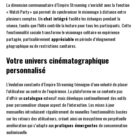
La dimension communautaire d’Empire Streaming s’enrichit avec la fonction
« Watch Party » qui permet de synchroniser le visionnage à distance entre
plusieurs comptes. Un
chat intégré
facilite les échanges pendant la
séance, tandis que l’hôte contrôle la lecture pour tous les participants. Cette
fonctionnalité sociale transforme le visionnage solitaire en expérience
partagée, particulièrement
appréciable
en période d’éloignement
géographique ou de restrictions sanitaires.
Votre univers cinématographique
personnalisé
L’évolution constante d’Empire Streaming témoigne d’une volonté de placer
l’utilisateur au centre de l’expérience. La plateforme ne se contente pas
d’offrir un
catalogue
extensif mais développe continuellement des outils
pour personnaliser chaque aspect de l’interaction. Les mises à jour
mensuelles introduisent régulièrement de nouvelles fonctionnalités basées
sur les retours des utilisateurs, créant ainsi un écosystème en perpétuelle
amélioration qui s’adapte aux
pratiques émergentes
de consommation
audiovisuelle.