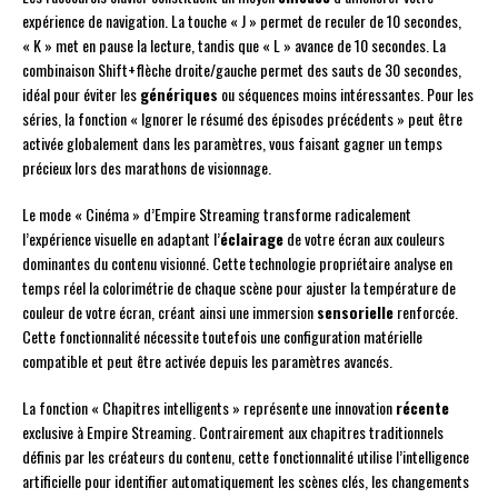
expérience de navigation. La touche « J » permet de reculer de 10 secondes,
« K » met en pause la lecture, tandis que « L » avance de 10 secondes. La
combinaison Shift+flèche droite/gauche permet des sauts de 30 secondes,
idéal pour éviter les
génériques
ou séquences moins intéressantes. Pour les
séries, la fonction « Ignorer le résumé des épisodes précédents » peut être
activée globalement dans les paramètres, vous faisant gagner un temps
précieux lors des marathons de visionnage.
Le mode « Cinéma » d’Empire Streaming transforme radicalement
l’expérience visuelle en adaptant l’
éclairage
de votre écran aux couleurs
dominantes du contenu visionné. Cette technologie propriétaire analyse en
temps réel la colorimétrie de chaque scène pour ajuster la température de
couleur de votre écran, créant ainsi une immersion
sensorielle
renforcée.
Cette fonctionnalité nécessite toutefois une configuration matérielle
compatible et peut être activée depuis les paramètres avancés.
La fonction « Chapitres intelligents » représente une innovation
récente
exclusive à Empire Streaming. Contrairement aux chapitres traditionnels
définis par les créateurs du contenu, cette fonctionnalité utilise l’intelligence
artificielle pour identifier automatiquement les scènes clés, les changements