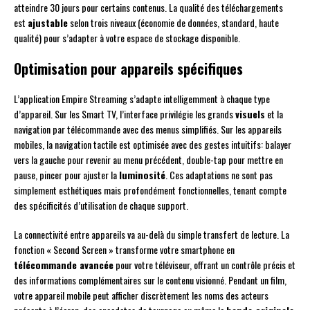
atteindre 30 jours pour certains contenus. La qualité des téléchargements
est
ajustable
selon trois niveaux (économie de données, standard, haute
qualité) pour s’adapter à votre espace de stockage disponible.
Optimisation pour appareils spécifiques
L’application Empire Streaming s’adapte intelligemment à chaque type
d’appareil. Sur les Smart TV, l’interface privilégie les grands
visuels
et la
navigation par télécommande avec des menus simplifiés. Sur les appareils
mobiles, la navigation tactile est optimisée avec des gestes intuitifs: balayer
vers la gauche pour revenir au menu précédent, double-tap pour mettre en
pause, pincer pour ajuster la
luminosité
. Ces adaptations ne sont pas
simplement esthétiques mais profondément fonctionnelles, tenant compte
des spécificités d’utilisation de chaque support.
La connectivité entre appareils va au-delà du simple transfert de lecture. La
fonction « Second Screen » transforme votre smartphone en
télécommande avancée
pour votre téléviseur, offrant un contrôle précis et
des informations complémentaires sur le contenu visionné. Pendant un film,
votre appareil mobile peut afficher discrètement les noms des acteurs