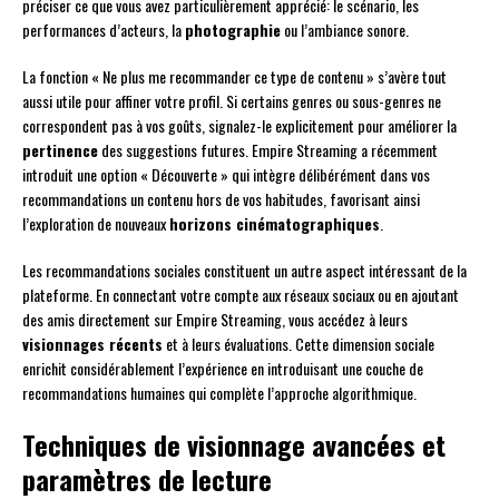
préciser ce que vous avez particulièrement apprécié: le scénario, les
performances d’acteurs, la
photographie
ou l’ambiance sonore.
La fonction « Ne plus me recommander ce type de contenu » s’avère tout
aussi utile pour affiner votre profil. Si certains genres ou sous-genres ne
correspondent pas à vos goûts, signalez-le explicitement pour améliorer la
pertinence
des suggestions futures. Empire Streaming a récemment
introduit une option « Découverte » qui intègre délibérément dans vos
recommandations un contenu hors de vos habitudes, favorisant ainsi
l’exploration de nouveaux
horizons cinématographiques
.
Les recommandations sociales constituent un autre aspect intéressant de la
plateforme. En connectant votre compte aux réseaux sociaux ou en ajoutant
des amis directement sur Empire Streaming, vous accédez à leurs
visionnages récents
et à leurs évaluations. Cette dimension sociale
enrichit considérablement l’expérience en introduisant une couche de
recommandations humaines qui complète l’approche algorithmique.
Techniques de visionnage avancées et
paramètres de lecture