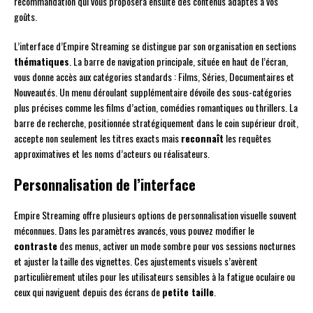
recommandation qui vous proposera ensuite des contenus adaptés à vos
goûts.
L’interface d’Empire Streaming se distingue par son organisation en sections
thématiques
. La barre de navigation principale, située en haut de l’écran,
vous donne accès aux catégories standards : Films, Séries, Documentaires et
Nouveautés. Un menu déroulant supplémentaire dévoile des sous-catégories
plus précises comme les films d’action, comédies romantiques ou thrillers. La
barre de recherche, positionnée stratégiquement dans le coin supérieur droit,
accepte non seulement les titres exacts mais
reconnaît
les requêtes
approximatives et les noms d’acteurs ou réalisateurs.
Personnalisation de l’interface
Empire Streaming offre plusieurs options de personnalisation visuelle souvent
méconnues. Dans les paramètres avancés, vous pouvez modifier le
contraste
des menus, activer un mode sombre pour vos sessions nocturnes
et ajuster la taille des vignettes. Ces ajustements visuels s’avèrent
particulièrement utiles pour les utilisateurs sensibles à la fatigue oculaire ou
ceux qui naviguent depuis des écrans de
petite taille
.