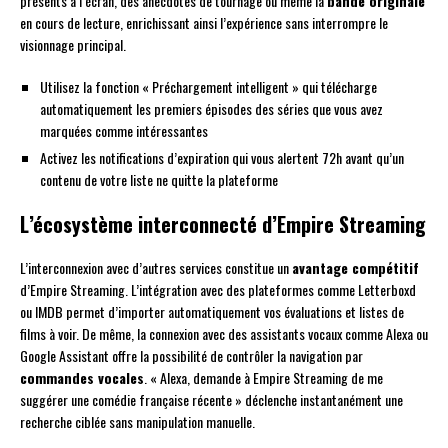
présents à l’écran, des anecdotes de tournage ou même la
bande originale
en cours de lecture, enrichissant ainsi l’expérience sans interrompre le
visionnage principal.
Utilisez la fonction « Préchargement intelligent » qui télécharge
automatiquement les premiers épisodes des séries que vous avez
marquées comme intéressantes
Activez les notifications d’expiration qui vous alertent 72h avant qu’un
contenu de votre liste ne quitte la plateforme
L’écosystème interconnecté d’Empire Streaming
L’interconnexion avec d’autres services constitue un
avantage compétitif
d’Empire Streaming. L’intégration avec des plateformes comme Letterboxd
ou IMDB permet d’importer automatiquement vos évaluations et listes de
films à voir. De même, la connexion avec des assistants vocaux comme Alexa ou
Google Assistant offre la possibilité de contrôler la navigation par
commandes vocales
. « Alexa, demande à Empire Streaming de me
suggérer une comédie française récente » déclenche instantanément une
recherche ciblée sans manipulation manuelle.