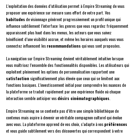
L’exploitation des données d’utilisation permet à Empire Streaming de vous
proposer une expérience sur mesure sans effort de votre part. Vos
habitudes
de visionnage génèrent progressivement un profil unique qui
influence subtilement l’interface: les genres que vous regardez fréquemment
apparaissent plus haut dans les menus, les acteurs que vous suivez
bénéficient d’une visibilité accrue, et même les horaires auxquels vous vous
connectez influencent les
recommandations
qui vous sont proposées.
La navigation sur Empire Streaming devient véritablement intuitive lorsque
vous maîtrisez l’ensemble des fonctionnalités disponibles. Les utilisateurs qui
exploitent pleinement les options de personnalisation rapportent une
satisfaction
significativement plus élevée que ceux qui se limitent aux
fonctions basiques. L’investissement initial pour comprendre les nuances de
la plateforme se traduit rapidement par une expérience fluide où chaque
interaction semble anticiper vos
désirs cinématographiques
.
Empire Streaming ne se contente pas d’être une simple bibliothèque de
contenus mais aspire à devenir un véritable compagnon culturel qui évolue
avec vous. La plateforme apprend de vos choix, s’adapte à vos
préférences
et vous guide subtilement vers des découvertes qui correspondent à votre