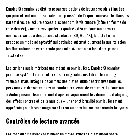
Empire Streaming se distingue par ses options de lecture
sophistiquées
qui permettent une personnalisation poussée de l’expérience visuelle. Dans les
paramètres de lecture accessibles pendant le visionnage (icône en forme de
roue dentée), vous pouvez ajuster la qualité vidéo en fonction de votre
connexion. Au-delà des options standards (SD, HD, 4K), la plateforme
propose un mode
adaptatif
qui optimise automatiquement la qualité selon
les fluctuations de votre bande passante, évitant ainsi les interruptions
frustantes.
Les options audio méritent une attention particulière. Empire Streaming
propose systématiquement la version originale sous-titrée, le doublage
français, mais
intègre
désormais des pistes audio descriptives pour les
personnes malvoyantes dans un nombre croissant de contenus. La fonction
« Audio personnalisé » permet d’ajuster séparément le volume des dialogues,
des effets sonores et de la musique – une fonctionnalité particulièrement
appréciée pour le visionnage
nocturne
ou dans les environnements bruyants.
Contrôles de lecture avancés
Les raccourcis clavier constituent un moyen
efficace
d’améliorer votre