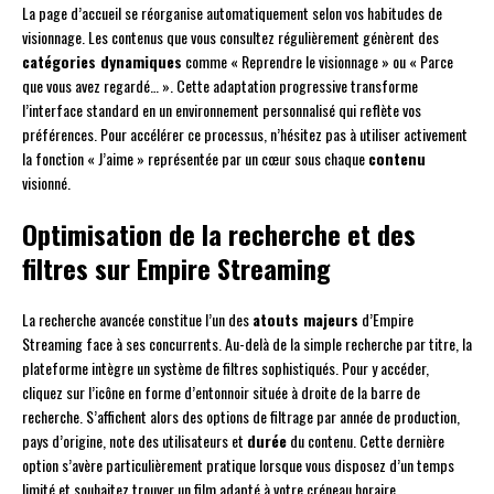
La page d’accueil se réorganise automatiquement selon vos habitudes de
visionnage. Les contenus que vous consultez régulièrement génèrent des
catégories dynamiques
comme « Reprendre le visionnage » ou « Parce
que vous avez regardé… ». Cette adaptation progressive transforme
l’interface standard en un environnement personnalisé qui reflète vos
préférences. Pour accélérer ce processus, n’hésitez pas à utiliser activement
la fonction « J’aime » représentée par un cœur sous chaque
contenu
visionné.
Optimisation de la recherche et des
filtres sur Empire Streaming
La recherche avancée constitue l’un des
atouts majeurs
d’Empire
Streaming face à ses concurrents. Au-delà de la simple recherche par titre, la
plateforme intègre un système de filtres sophistiqués. Pour y accéder,
cliquez sur l’icône en forme d’entonnoir située à droite de la barre de
recherche. S’affichent alors des options de filtrage par année de production,
pays d’origine, note des utilisateurs et
durée
du contenu. Cette dernière
option s’avère particulièrement pratique lorsque vous disposez d’un temps
limité et souhaitez trouver un film adapté à votre créneau horaire.