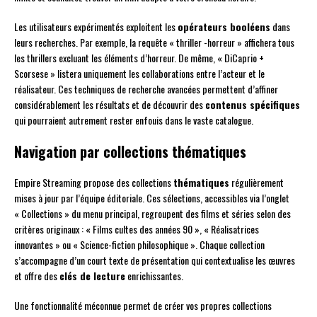
Les utilisateurs expérimentés exploitent les
opérateurs booléens
dans
leurs recherches. Par exemple, la requête « thriller -horreur » affichera tous
les thrillers excluant les éléments d’horreur. De même, « DiCaprio +
Scorsese » listera uniquement les collaborations entre l’acteur et le
réalisateur. Ces techniques de recherche avancées permettent d’affiner
considérablement les résultats et de découvrir des
contenus spécifiques
qui pourraient autrement rester enfouis dans le vaste catalogue.
Navigation par collections thématiques
Empire Streaming propose des collections
thématiques
régulièrement
mises à jour par l’équipe éditoriale. Ces sélections, accessibles via l’onglet
« Collections » du menu principal, regroupent des films et séries selon des
critères originaux : « Films cultes des années 90 », « Réalisatrices
innovantes » ou « Science-fiction philosophique ». Chaque collection
s’accompagne d’un court texte de présentation qui contextualise les œuvres
et offre des
clés de lecture
enrichissantes.
Une fonctionnalité méconnue permet de créer vos propres collections