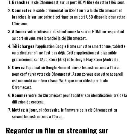
Branchez
la clé Chromecast sur un port HDMI libre de votre téléviseur.
Connectez
le câble d’alimentation USB fourni à la clé Chromecast et
branchez-le sur une prise électrique ou un port USB disponible sur votre
téléviseur.
Allumez
votre téléviseur et sélectionnez la source HDMI correspondant
au port où vous avez branché la clé Chromecast.
Téléchargez
l’application Google Home sur votre smartphone, tablette
ou ordinateur s’il ne l’est pas déjà. Cette application est disponible
gratuitement sur l’App Store (iOS) et le Google Play Store (Android).
Ouvrez
l’application Google Home et suivez les instructions à l’écran
pour configurer votre clé Chromecast. Assurez-vous que votre appareil
est connecté au même réseau Wi-Fi que celui utilisé par la clé
Chromecast.
Nommez
votre clé Chromecast pour faciliter son identification lors de la
diffusion de contenu.
Mettez à jour
, si nécessaire, le firmware de la clé Chromecast en
suivant les instructions à l’écran.
Regarder un film en streaming sur