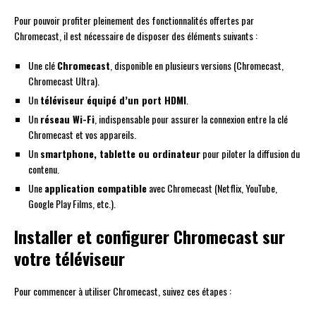
Pour pouvoir profiter pleinement des fonctionnalités offertes par
Chromecast, il est nécessaire de disposer des éléments suivants :
Une clé
Chromecast
, disponible en plusieurs versions (Chromecast,
Chromecast Ultra).
Un
téléviseur équipé d’un port HDMI
.
Un
réseau Wi-Fi
, indispensable pour assurer la connexion entre la clé
Chromecast et vos appareils.
Un
smartphone, tablette ou ordinateur
pour piloter la diffusion du
contenu.
Une
application compatible
avec Chromecast (Netflix, YouTube,
Google Play Films, etc.).
Installer et configurer Chromecast sur
votre téléviseur
Pour commencer à utiliser Chromecast, suivez ces étapes :