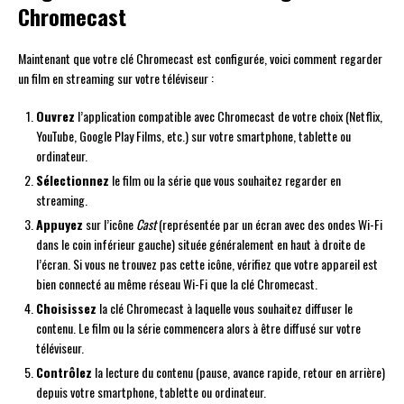
Chromecast
Maintenant que votre clé Chromecast est configurée, voici comment regarder
un film en streaming sur votre téléviseur :
Ouvrez
l’application compatible avec Chromecast de votre choix (Netflix,
YouTube, Google Play Films, etc.) sur votre smartphone, tablette ou
ordinateur.
Sélectionnez
le film ou la série que vous souhaitez regarder en
streaming.
Appuyez
sur l’icône
Cast
(représentée par un écran avec des ondes Wi-Fi
dans le coin inférieur gauche) située généralement en haut à droite de
l’écran. Si vous ne trouvez pas cette icône, vérifiez que votre appareil est
bien connecté au même réseau Wi-Fi que la clé Chromecast.
Choisissez
la clé Chromecast à laquelle vous souhaitez diffuser le
contenu. Le film ou la série commencera alors à être diffusé sur votre
téléviseur.
Contrôlez
la lecture du contenu (pause, avance rapide, retour en arrière)
depuis votre smartphone, tablette ou ordinateur.