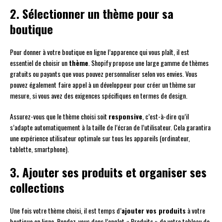
2. Sélectionner un thème pour sa
boutique
Pour donner à votre boutique en ligne l’apparence qui vous plaît, il est
essentiel de choisir un
thème
. Shopify propose une large gamme de thèmes
gratuits ou payants que vous pouvez personnaliser selon vos envies. Vous
pouvez également faire appel à un développeur pour créer un thème sur
mesure, si vous avez des exigences spécifiques en termes de design.
Assurez-vous que le thème choisi soit
responsive
, c’est-à-dire qu’il
s’adapte automatiquement à la taille de l’écran de l’utilisateur. Cela garantira
une expérience utilisateur optimale sur tous les appareils (ordinateur,
tablette, smartphone).
3. Ajouter ses produits et organiser ses
collections
Une fois votre thème choisi, il est temps d’
ajouter vos produits
à votre
boutique en ligne. Rendez-vous dans l’onglet « Produits » de votre tableau de