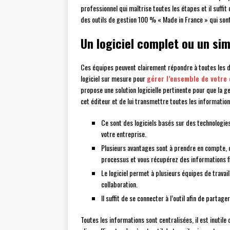
professionnel qui maîtrise toutes les étapes et il suffit
des outils de gestion 100 % « Made in France » qui sont à
Un logiciel complet ou un si
Ces équipes peuvent clairement répondre à toutes les 
logiciel sur mesure pour
gérer l’ensemble de votre
propose une solution logicielle pertinente pour que la ges
cet éditeur et de lui transmettre toutes les information
Ce sont des logiciels basés sur des technologie
votre entreprise.
Plusieurs avantages sont à prendre en compte, ca
processus et vous récupérez des informations f
Le logiciel permet à plusieurs équipes de travai
collaboration.
Il suffit de se connecter à l’outil afin de part
Toutes les informations sont centralisées, il est inutil