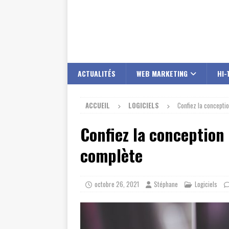
ACTUALITÉS
WEB MARKETING
HI-
ACCUEIL
LOGICIELS
Confiez la conceptio
Confiez la conception 
complète
octobre 26, 2021
Stéphane
Logiciels