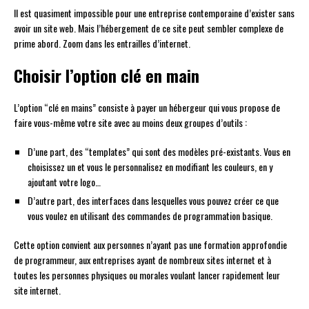
Il est quasiment impossible pour une entreprise contemporaine d’exister sans
avoir un site web. Mais l’hébergement de ce site peut sembler complexe de
prime abord. Zoom dans les entrailles d’internet.
Choisir l’option clé en main
L’option “clé en mains” consiste à payer un hébergeur qui vous propose de
faire vous-même votre site avec au moins deux groupes d’outils :
D’une part, des “templates” qui sont des modèles pré-existants. Vous en
choisissez un et vous le personnalisez en modifiant les couleurs, en y
ajoutant votre logo…
D’autre part, des interfaces dans lesquelles vous pouvez créer ce que
vous voulez en utilisant des commandes de programmation basique.
Cette option convient aux personnes n’ayant pas une formation approfondie
de programmeur, aux entreprises ayant de nombreux sites internet et à
toutes les personnes physiques ou morales voulant lancer rapidement leur
site internet.